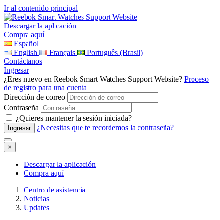
Ir al contenido principal
Descargar la aplicación
Compra aquí
Español
English
Français
Português (Brasil)
Contáctanos
Ingresar
¿Eres nuevo en Reebok Smart Watches Support Website?
Proceso
de registro para una cuenta
Dirección de correo
Contraseña
¿Quieres mantener la sesión iniciada?
¿Necesitas que te recordemos la contraseña?
×
Descargar la aplicación
Compra aquí
Centro de asistencia
Noticias
Updates